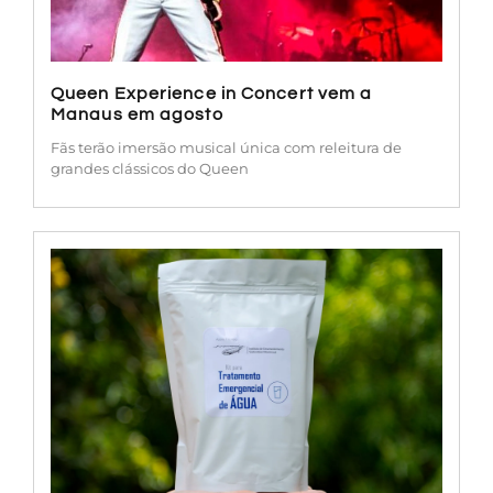
Queen Experience in Concert vem a
Manaus em agosto
Fãs terão imersão musical única com releitura de
grandes clássicos do Queen