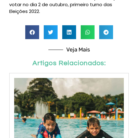
votar no dia 2 de outubro, primeiro turno das
Eleições 2022.
Veja Mais
Artigos Relacionados: