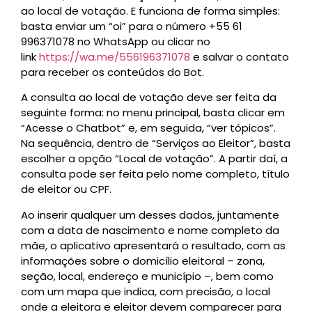
ao local de votação. E funciona de forma simples:
basta enviar um “oi” para o número +55 61
996371078 no WhatsApp ou clicar no
link
https://wa.me/556196371078
e salvar o contato
para receber os conteúdos do Bot.
A consulta ao local de votação deve ser feita da
seguinte forma: no menu principal, basta clicar em
“Acesse o Chatbot” e, em seguida, “ver tópicos”.
Na sequência, dentro de “Serviços ao Eleitor”, basta
escolher a opção “Local de votação”. A partir daí, a
consulta pode ser feita pelo nome completo, título
de eleitor ou CPF.
Ao inserir qualquer um desses dados, juntamente
com a data de nascimento e nome completo da
mãe, o aplicativo apresentará o resultado, com as
informações sobre o domicílio eleitoral – zona,
seção, local, endereço e município –, bem como
com um mapa que indica, com precisão, o local
onde a eleitora e eleitor devem comparecer para