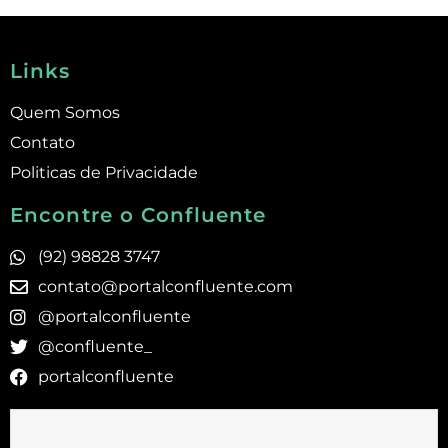
Links
Quem Somos
Contato
Politicas de Privacidade
Encontre o Confluente
(92) 98828 3747
contato@portalconfluente.com
@portalconfluente
@confluente_
portalconfluente