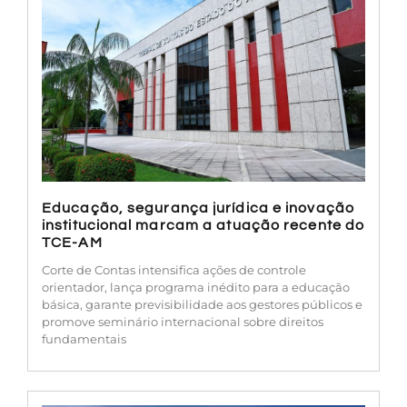
Educação, segurança jurídica e inovação
institucional marcam a atuação recente do
TCE-AM
Corte de Contas intensifica ações de controle
orientador, lança programa inédito para a educação
básica, garante previsibilidade aos gestores públicos e
promove seminário internacional sobre direitos
fundamentais