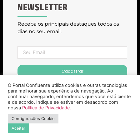
NEWSLETTER
Receba os principais destaques todos os
dias no seu email.
Cadastrar
O Portal Confluente utiliza cookies e outras tecnologias
para melhorar sua experiência de navegação. Ao
continuar navegando, entendemos que você está ciente
e de acordo. Indique se estiver em desacordo com
nossa
Política de Privacidade.
Portal Confluente ® Copyright 2023. Todos
Configurações Cookie
os Direitos Reservados
Aceitar
Desenvolvido pela Agência Zepelin