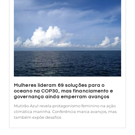
Mulheres lideram 69 soluções para o
oceano na COP30, mas financiamento e
governança ainda emperram avanços
Mutirão Azul revela protagonismo feminino na ação
climática marinha. Conferência marca avanços, mas
também expõe desafios