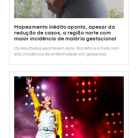
Mapeamento inédito aponta, apesar da
redução de casos, a região norte com
maior incidência de malária gestacional
Os resultados apontaram Acre, Rondônia e Pará com
alta incidência da enfermidade em gestantes