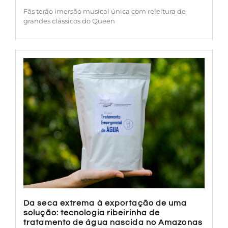
Fãs terão imersão musical única com releitura de
grandes clássicos do Queen
Da seca extrema à exportação de uma
solução: tecnologia ribeirinha de
tratamento de água nascida no Amazonas