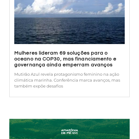
Mulheres lideram 69 soluções para o
oceano na COP30, mas financiamento e
governança ainda emperram avanços
Mutirão Azul revela protagonismo feminino na ação
climática marinha. Conferência marca avanços, mas
também expõe desafios