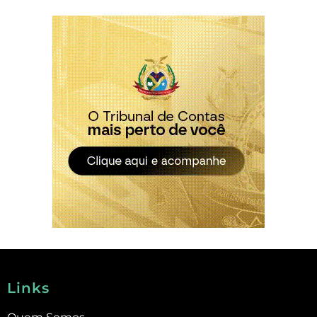
Links