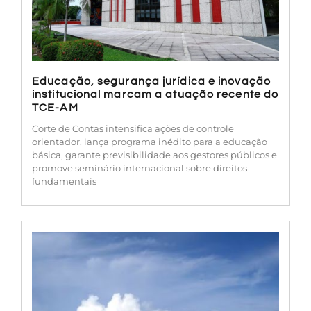
Educação, segurança jurídica e inovação
institucional marcam a atuação recente do
TCE-AM
Corte de Contas intensifica ações de controle
orientador, lança programa inédito para a educação
básica, garante previsibilidade aos gestores públicos e
promove seminário internacional sobre direitos
fundamentais