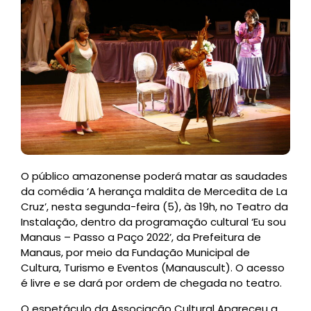
O público amazonense poderá matar as saudades
da comédia ‘A herança maldita de Mercedita de La
Cruz’, nesta segunda-feira (5), às 19h, no Teatro da
Instalação, dentro da programação cultural ‘Eu sou
Manaus – Passo a Paço 2022’, da Prefeitura de
Manaus, por meio da Fundação Municipal de
Cultura, Turismo e Eventos (Manauscult). O acesso
é livre e se dará por ordem de chegada no teatro.
O espetáculo da Associação Cultural Apareceu a