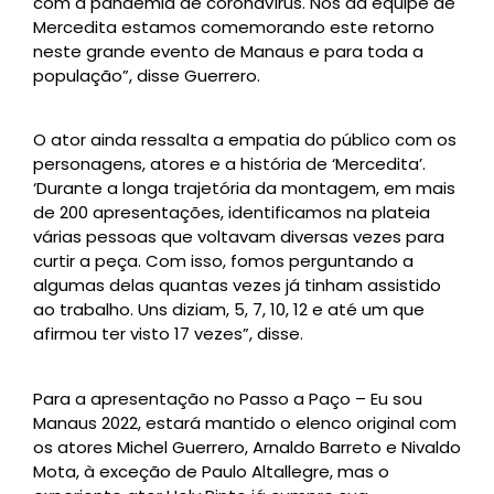
com a pandemia de coronavírus. Nós da equipe de
Mercedita estamos comemorando este retorno
neste grande evento de Manaus e para toda a
população”, disse Guerrero.
O ator ainda ressalta a empatia do público com os
personagens, atores e a história de ‘Mercedita’.
‘Durante a longa trajetória da montagem, em mais
de 200 apresentações, identificamos na plateia
várias pessoas que voltavam diversas vezes para
curtir a peça. Com isso, fomos perguntando a
algumas delas quantas vezes já tinham assistido
ao trabalho. Uns diziam, 5, 7, 10, 12 e até um que
afirmou ter visto 17 vezes”, disse.
Para a apresentação no Passo a Paço – Eu sou
Manaus 2022, estará mantido o elenco original com
os atores Michel Guerrero, Arnaldo Barreto e Nivaldo
Mota, à exceção de Paulo Altallegre, mas o