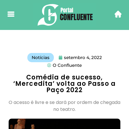
Notícias
setembro 4, 2022
O Confluente
Comédia de sucesso,
‘Mercedita’ volta ao Passo a
Paço 2022
O acesso é livre e se dará por ordem de chegada
no teatro.