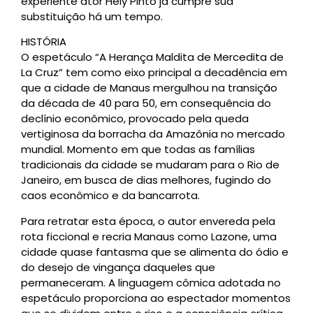
experiente ator Hely Pinto já cumpre sua
substituição há um tempo.
HISTÓRIA
O espetáculo “A Herança Maldita de Mercedita de
La Cruz” tem como eixo principal a decadência em
que a cidade de Manaus mergulhou na transição
da década de 40 para 50, em consequência do
declínio econômico, provocado pela queda
vertiginosa da borracha da Amazônia no mercado
mundial. Momento em que todas as famílias
tradicionais da cidade se mudaram para o Rio de
Janeiro, em busca de dias melhores, fugindo do
caos econômico e da bancarrota.
Para retratar esta época, o autor envereda pela
rota ficcional e recria Manaus como Lazone, uma
cidade quase fantasma que se alimenta do ódio e
do desejo de vingança daqueles que
permaneceram. A linguagem cômica adotada no
espetáculo proporciona ao espectador momentos