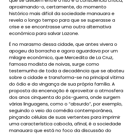
que se dividem entre o riso e a consciência crítica,
aproximando-o, certamente, do momento
histórico mais difícil da sociedade manauara e
revela o longo tempo para que se superasse a
crise e se encontrasse uma outra alternativa
econômica para salvar Lazone.
É no marasmo dessa cidade, que antes vivera o
apogeu da borracha e agora aguardava por um
milagre econômico, que Mercedita de La Cruz,
famosa modista de noivas, surge como
testemunha de toda a decadência que se abateu
sobre a cidade e transforma-se na principal vítima
do ódio e da vingança de sua própria família. A
proposta da encenação é aproveitar a atmosfera
dos anos cinquenta do pós-guerra, onde surgem
várias linguagens, como o “absurdo”, por exemplo,
seguindo o veio da comédia contemporânea,
pinçando células de suas vertentes para imprimir
uma característica cabocla, afinal, é a sociedade
manauara que está no foco da discussão do