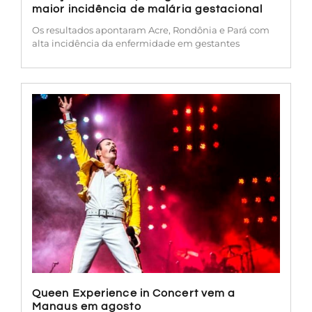
maior incidência de malária gestacional
Os resultados apontaram Acre, Rondônia e Pará com
alta incidência da enfermidade em gestantes
Queen Experience in Concert vem a
Manaus em agosto