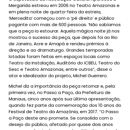
Mergarida estreou em 2006 no Teatro Amazonas e
em plena noite de quarta-feira da estreia,
‘Mercedita’ começou com o ‘pé direito’ e público
pagante com mais de 600 pessoas. ‘Não sabíamos
que a peça ia estourar. Aquela mágica noite já nos
mostrou o sucesso da peça, que depois foi ao Rio
de Janeiro, Acre e Amapá e rendeu prêmios à
direção e ao dramaturgo. Grandes temporadas
lotadas foram feitas em espaços locais como
Teatro da Instalação, Auditório do ICBEU, Teatro do
Sesc e Teatro Amazonas, entre outros”, disse o
ator e idealizador do projeto, Michel Guerrero.
Michel diz a importância da peça retornar e, pela
primeira vez, no Passo a Paço, da Prefeitura de
Manaus, cinco anos após sua última apresentação,
quando fez parte da comemoração dos 10 anos do
Festival de Teatro da Amazônia, em 2017. “O Passo
a Paço deste ano promete. Se consolida com o
desejo do público, afetado por quase dois anos