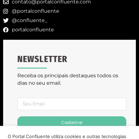
contato@portalconfluente.com
@portalconfluente
@confluente_
portalconfluente
NEWSLETTER
Receba os principais destaques todos os
dias no seu email.
Cadastrar
O Portal Confluente utiliza cookies e outras tecnologias