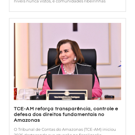
níveis nunca vistos, e comunidades ribeirinhas
TCE-AM reforça transparência, controle e
defesa dos direitos fundamentais no
Amazonas
O Tribunal de Contas do Amazonas (TCE-AM) iniciou
2026 destacando sua atuação na fiscalização,