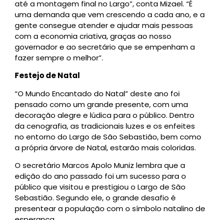
até a montagem final no Largo”, conta Mizael. “É
uma demanda que vem crescendo a cada ano, e a
gente consegue atender e ajudar mais pessoas
com a economia criativa, graças ao nosso
governador e ao secretário que se empenham a
fazer sempre o melhor”.
Festejo de Natal
“O Mundo Encantado do Natal” deste ano foi
pensado como um grande presente, com uma
decoração alegre e lúdica para o público. Dentro
da cenografia, as tradicionais luzes e os enfeites
no entorno do Largo de São Sebastião, bem como
a própria árvore de Natal, estarão mais coloridas.
O secretário Marcos Apolo Muniz lembra que a
edição do ano passado foi um sucesso para o
público que visitou e prestigiou o Largo de São
Sebastião. Segundo ele, o grande desafio é
presentear a população com o símbolo natalino de
esperança.