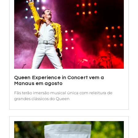
Queen Experience in Concert vem a
Manaus em agosto
Fãs terão imersão musical única com releitura de
grandes clássicos do Queen