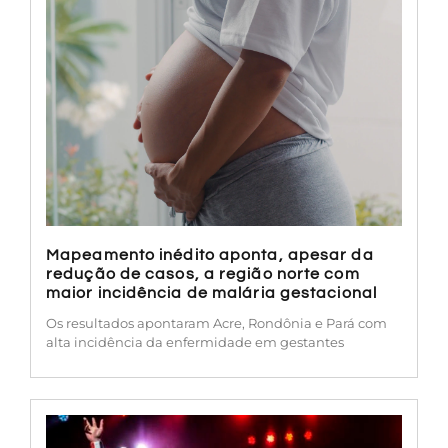
Mapeamento inédito aponta, apesar da
redução de casos, a região norte com
maior incidência de malária gestacional
Os resultados apontaram Acre, Rondônia e Pará com
alta incidência da enfermidade em gestantes