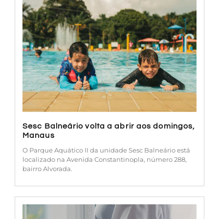
Sesc Balneário volta a abrir aos domingos,
Manaus
O Parque Aquático II da unidade Sesc Balneário está
localizado na Avenida Constantinopla, número 288,
bairro Alvorada.