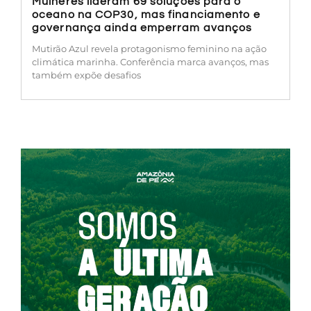
Mulheres lideram 69 soluções para o
oceano na COP30, mas financiamento e
governança ainda emperram avanços
Mutirão Azul revela protagonismo feminino na ação
climática marinha. Conferência marca avanços, mas
também expõe desafios