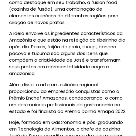
como destaque em seu trabalho, a fusion food
(cozinha de fusão), uma combinação de
elementos culinários de diferentes regiões para
criação de novos pratos.
A ideia envolve os ingredientes característicos da
Amazônia e que estão na refeição do ribeirinho dia
após dia. Peixes, feijão de praia, tucupi, banana
pacovã e tucumã são alguns dos itens que
compõem a criatividade de José e transformam
seus pratos em representatividade negra e
amazônica.
Além disso, a arte em culinária regional
proporcionou ao empresário conquistas como o
Prêmio Enchef Amazonas, condecorando-o como
um dos maiores profissionais da gastronomia no
estado e foi finalista ao Prêmio Dolmã Amapá 2022.
Hoje, formado em Gastronomia e pós-graduando
em Tecnologia de Alimentos, o chefe de cozinha
José de Souza acredita que uma de suas maiores