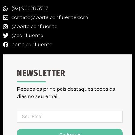
(92) 98828 3747
contato@portalconfluente.com
@portalconfluente
@confluente_
portalconfluente
NEWSLETTER
Receba os principais destaques todos os
dias no seu email.
Cadastrar