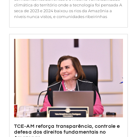
climática do território onde a tecnologia foi pensada A
seca de 2023 e 2024 baixou os rios da Amazônia a
níveis nunca vistos, e comunidades ribeirinhas
TCE-AM reforça transparência, controle e
defesa dos direitos fundamentais no