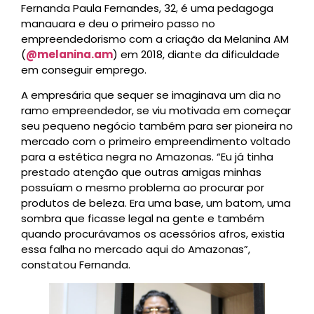
Fernanda Paula Fernandes, 32, é uma pedagoga
manauara e deu o primeiro passo no
empreendedorismo com a criação da Melanina AM
(
@melanina.am
) em 2018, diante da dificuldade
em conseguir emprego.
A empresária que sequer se imaginava um dia no
ramo empreendedor, se viu motivada em começar
seu pequeno negócio também para ser pioneira no
mercado com o primeiro empreendimento voltado
para a estética negra no Amazonas. “Eu já tinha
prestado atenção que outras amigas minhas
possuíam o mesmo problema ao procurar por
produtos de beleza. Era uma base, um batom, uma
sombra que ficasse legal na gente e também
quando procurávamos os acessórios afros, existia
essa falha no mercado aqui do Amazonas”,
constatou Fernanda.