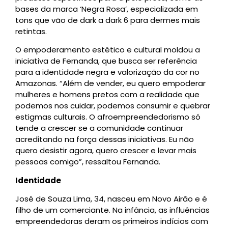
bases da marca ‘Negra Rosa’, especializada em
tons que vão de dark a dark 6 para dermes mais
retintas.
O empoderamento estético e cultural moldou a
iniciativa de Fernanda, que busca ser referência
para a identidade negra e valorização da cor no
Amazonas. “Além de vender, eu quero empoderar
mulheres e homens pretos com a realidade que
podemos nos cuidar, podemos consumir e quebrar
estigmas culturais. O afroempreendedorismo só
tende a crescer se a comunidade continuar
acreditando na força dessas iniciativas. Eu não
quero desistir agora, quero crescer e levar mais
pessoas comigo”, ressaltou Fernanda.
Identidade
José de Souza Lima, 34, nasceu em Novo Airão e é
filho de um comerciante. Na infância, as influências
empreendedoras deram os primeiros indícios com