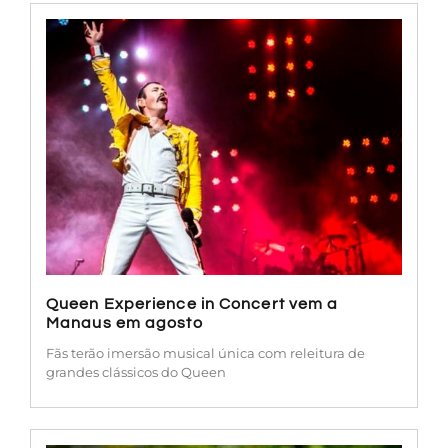
Queen Experience in Concert vem a
Manaus em agosto
Fãs terão imersão musical única com releitura de
grandes clássicos do Queen