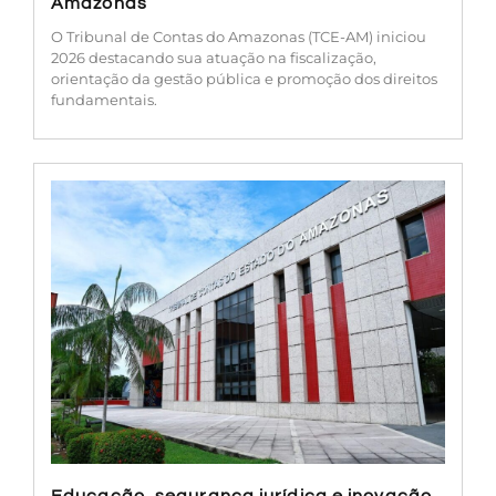
Amazonas
O Tribunal de Contas do Amazonas (TCE-AM) iniciou
2026 destacando sua atuação na fiscalização,
orientação da gestão pública e promoção dos direitos
fundamentais.
Educação, segurança jurídica e inovação