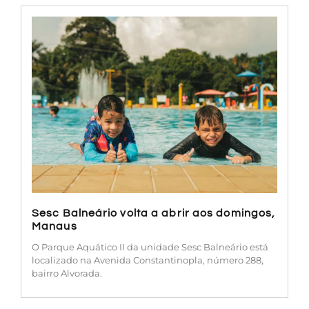
Sesc Balneário volta a abrir aos domingos,
Manaus
O Parque Aquático II da unidade Sesc Balneário está
localizado na Avenida Constantinopla, número 288,
bairro Alvorada.