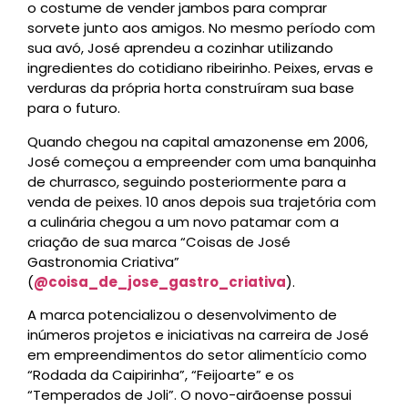
o costume de vender jambos para comprar
sorvete junto aos amigos. No mesmo período com
sua avó, José aprendeu a cozinhar utilizando
ingredientes do cotidiano ribeirinho. Peixes, ervas e
verduras da própria horta construíram sua base
para o futuro.
Quando chegou na capital amazonense em 2006,
José começou a empreender com uma banquinha
de churrasco, seguindo posteriormente para a
venda de peixes. 10 anos depois sua trajetória com
a culinária chegou a um novo patamar com a
criação de sua marca “Coisas de José
Gastronomia Criativa”
(
@coisa_de_jose_gastro_criativa
).
A marca potencializou o desenvolvimento de
inúmeros projetos e iniciativas na carreira de José
em empreendimentos do setor alimentício como
“Rodada da Caipirinha”, “Feijoarte” e os
“Temperados de Joli”. O novo-airãoense possui