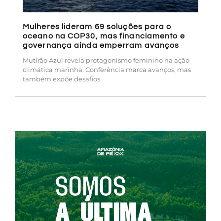
Mulheres lideram 69 soluções para o
oceano na COP30, mas financiamento e
governança ainda emperram avanços
Mutirão Azul revela protagonismo feminino na ação
climática marinha. Conferência marca avanços, mas
também expõe desafios