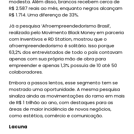
modesta. Além disso, brancos recebem cerca de
R$ 2.587 reais ao mês, enquanto negros alcançam
R$ 1.714. Uma diferença de 33%.
Já a pesquisa ‘Afroempreendedorismo Brasil’,
realizada pelo Movimento Black Money em parceria
com Inventivos e RD Station, mostrou que o
afroempreendedorismo é solitário. Isso porque
63,2% dos entrevistados de todo o país contavam
apenas com sua própria mão de obra para
empreender e apenas 1,3% possuía de 10 até 50
colaboradores.
Embora a passos lentos, esse segmento tem se
mostrado uma oportunidade. A mesma pesquisa
sinaliza ainda as movimentações do ramo em mais
de R$ 1 trilhão ao ano, com destaques para as
áreas de maior incidência de novos negócios,
como estética, comércio e comunicação.
Lacuna