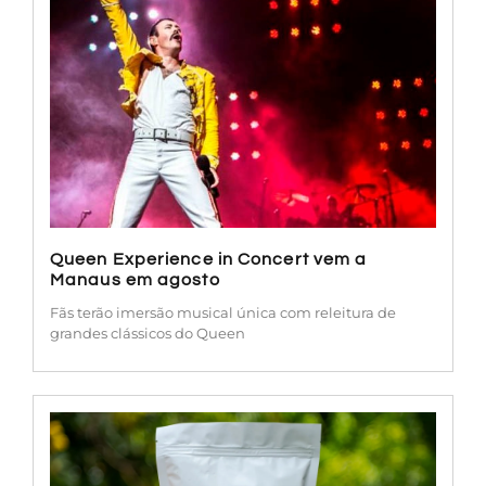
Queen Experience in Concert vem a
Manaus em agosto
Fãs terão imersão musical única com releitura de
grandes clássicos do Queen