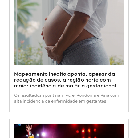
Mapeamento inédito aponta, apesar da
redução de casos, a região norte com
maior incidência de malária gestacional
Os resultados apontaram Acre, Rondônia e Pará com
alta incidência da enfermidade em gestantes