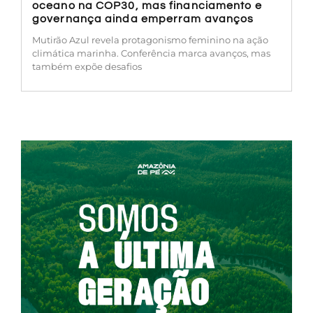
oceano na COP30, mas financiamento e
governança ainda emperram avanços
Mutirão Azul revela protagonismo feminino na ação
climática marinha. Conferência marca avanços, mas
também expõe desafios