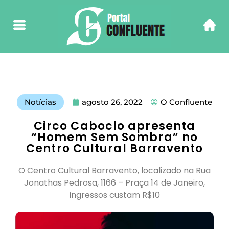
Notícias
agosto 26, 2022
O Confluente
Circo Caboclo apresenta
“Homem Sem Sombra” no
Centro Cultural Barravento
O Centro Cultural Barravento, localizado na Rua
Jonathas Pedrosa, 1166 – Praça 14 de Janeiro,
ingressos custam R$10