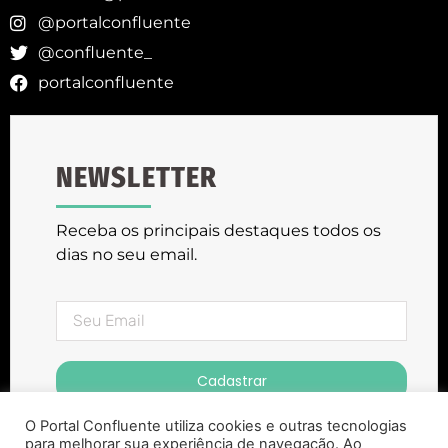
@portalconfluente
@confluente_
portalconfluente
NEWSLETTER
Receba os principais destaques todos os
dias no seu email.
Cadastrar
O Portal Confluente utiliza cookies e outras tecnologias
para melhorar sua experiência de navegação. Ao