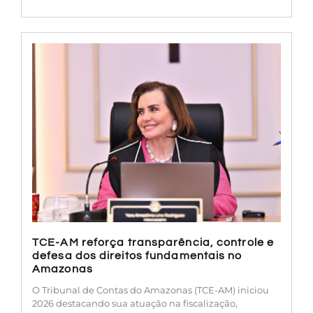
TCE-AM reforça transparência, controle e
defesa dos direitos fundamentais no
Amazonas
O Tribunal de Contas do Amazonas (TCE-AM) iniciou
2026 destacando sua atuação na fiscalização,