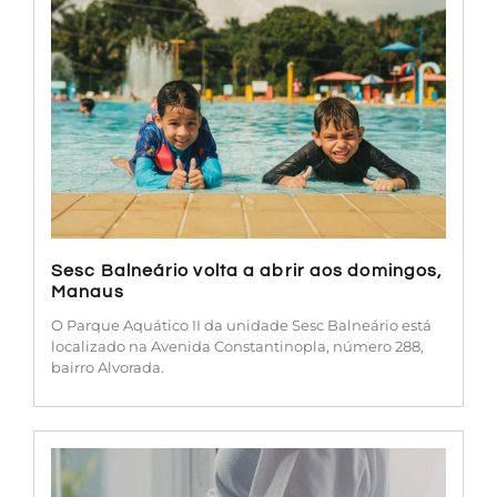
Sesc Balneário volta a abrir aos domingos,
Manaus
O Parque Aquático II da unidade Sesc Balneário está
localizado na Avenida Constantinopla, número 288,
bairro Alvorada.