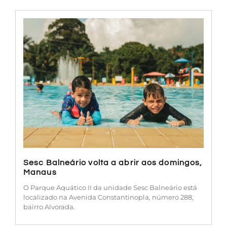
Sesc Balneário volta a abrir aos domingos,
Manaus
O Parque Aquático II da unidade Sesc Balneário está
localizado na Avenida Constantinopla, número 288,
bairro Alvorada.