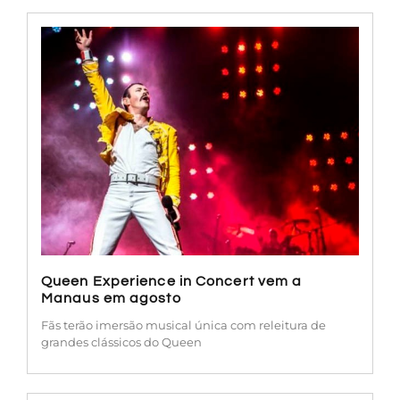
Queen Experience in Concert vem a
Manaus em agosto
Fãs terão imersão musical única com releitura de
grandes clássicos do Queen