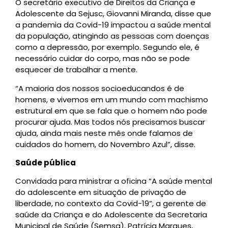
O secretário executivo de Direitos da Criança e
Adolescente da Sejusc, Giovanni Miranda, disse que
a pandemia da Covid-19 impactou a saúde mental
da população, atingindo as pessoas com doenças
como a depressão, por exemplo. Segundo ele, é
necessário cuidar do corpo, mas não se pode
esquecer de trabalhar a mente.
“A maioria dos nossos socioeducandos é de
homens, e vivemos em um mundo com machismo
estrutural em que se fala que o homem não pode
procurar ajuda. Mas todos nós precisamos buscar
ajuda, ainda mais neste mês onde falamos de
cuidados do homem, do Novembro Azul”, disse.
Saúde pública
Convidada para ministrar a oficina “A saúde mental
do adolescente em situação de privação de
liberdade, no contexto da Covid-19”, a gerente de
saúde da Criança e do Adolescente da Secretaria
Municipal de Saúde (Semsa), Patrícia Marques,