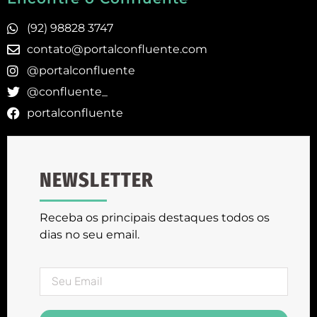
(92) 98828 3747
contato@portalconfluente.com
@portalconfluente
@confluente_
portalconfluente
NEWSLETTER
Receba os principais destaques todos os
dias no seu email.