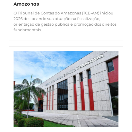
Amazonas
O Tribunal de Contas do Amazonas (TCE-AM) iniciou
2026 destacando sua atuação na fiscalização,
orientação da gestão pública e promoção dos direitos
fundamentais.