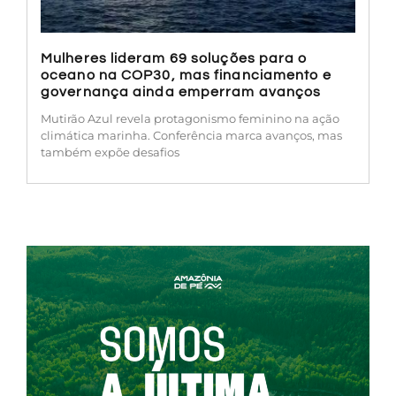
Mulheres lideram 69 soluções para o
oceano na COP30, mas financiamento e
governança ainda emperram avanços
Mutirão Azul revela protagonismo feminino na ação
climática marinha. Conferência marca avanços, mas
também expõe desafios