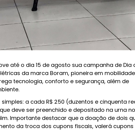
e até o dia 15 de agosto sua campanha de Dia 
elétricas da marca Boram, pioneira em mobilidade
grega tecnologia, conforto e segurança, além de
biente.
o simples: a cada R$ 250 (duzentos e cinquenta r
que deve ser preenchido e depositado na urna no
piim. Importante destacar que a doação de dois qu
mento da troca dos cupons fiscais, valerá cupon