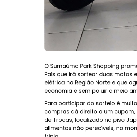
O Sumaúma Park Shopping promov
Pais que irá sortear duas motos 
elétrica na Região Norte e que a
economia e sem poluir o meio am
Para participar do sorteio é muit
compras dá direito a um cupom, 
de Trocas, localizado no piso Ja
alimentos não perecíveis, no mo
triplo.