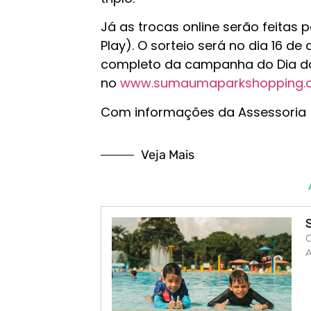
Já as trocas online serão feitas
Play). O sorteio será no dia 16 d
completo da campanha do Dia do
no
www.sumaumaparkshopping.c
Com informações da Assessoria
Veja Mais
O
A