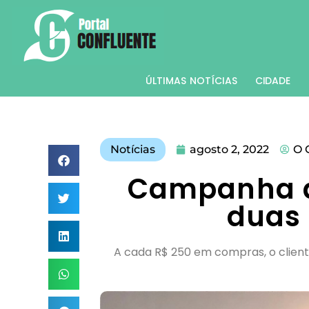
ÚLTIMAS NOTÍCIAS
CIDADE
Notícias
agosto 2, 2022
O 
Campanha de
duas 
A cada R$ 250 em compras, o client