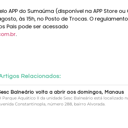
 pelo APP do Sumaúma (disponível na APP Store ou
e agosto, às 15h, no Posto de Trocas. O regulamento
s Pais pode ser acessado
om.br
.
Artigos Relacionados:
Sesc Balneário volta a abrir aos domingos, Manaus
 Parque Aquático II da unidade Sesc Balneário está localizado n
venida Constantinopla, número 288, bairro Alvorada.