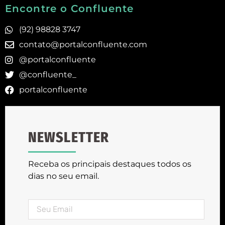
Encontre o Confluente
(92) 98828 3747
contato@portalconfluente.com
@portalconfluente
@confluente_
portalconfluente
NEWSLETTER
Receba os principais destaques todos os
dias no seu email.