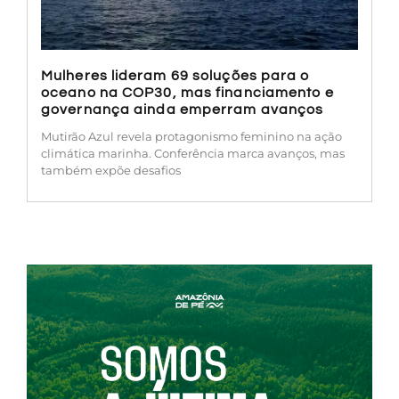
Mulheres lideram 69 soluções para o
oceano na COP30, mas financiamento e
governança ainda emperram avanços
Mutirão Azul revela protagonismo feminino na ação
climática marinha. Conferência marca avanços, mas
também expõe desafios