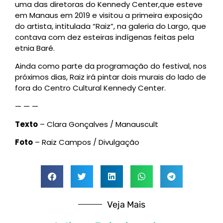
uma das diretoras do Kennedy Center,que esteve
em Manaus em 2019 e visitou a primeira exposição
do artista, intitulada “Raiz”, na galeria do Largo, que
contava com dez esteiras indígenas feitas pela
etnia Baré.
Ainda como parte da programação do festival, nos
próximos dias, Raiz irá pintar dois murais do lado de
fora do Centro Cultural Kennedy Center.
— — —
Texto
– Clara Gonçalves / Manauscult
Foto
– Raiz Campos / Divulgação
Veja Mais