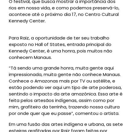
O festival, que busca mostrar a importância dos
rios em nossa vida, e como podemos preservá-lo,
acontece até o próximo dia 17, no Centro Cultural
Kennedy Center.
Para Raiz, a oportunidade de ter seu trabalho
exposto no Hall of States, entrada principal do
Kennedy Center, é uma honra, pois muitos não
conhecem Manaus.
“Tá sendo uma grande honra, muita gente aqui
impressionada, muita gente não conhece Manaus.
Conhece o Amazonas mais por TV ou satélite, e
estão podendo ver aqui um tipo de arte poderosa,
sentindo o impacto da arte amazônica. Essa arte é
feita pelos artesãos indígenas, assim como por
mim, grafiteiro da terrinha, trazendo nossa cultura
por onde quer que eu passe”, comentou o artista.
Em uma fusão das artes indígena e urbana, as sete
esteiras grafitadas por Raiz foram feitas por