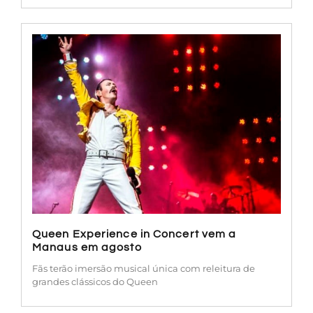
Queen Experience in Concert vem a
Manaus em agosto
Fãs terão imersão musical única com releitura de
grandes clássicos do Queen