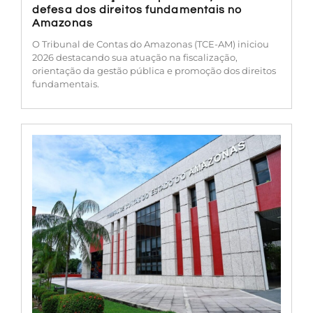
defesa dos direitos fundamentais no
Amazonas
O Tribunal de Contas do Amazonas (TCE-AM) iniciou
2026 destacando sua atuação na fiscalização,
orientação da gestão pública e promoção dos direitos
fundamentais.