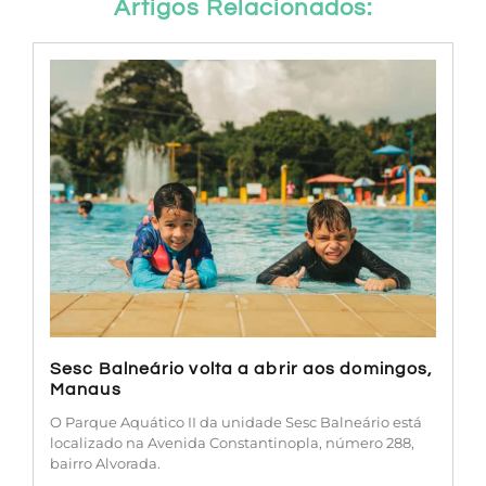
Artigos Relacionados:
Sesc Balneário volta a abrir aos domingos,
Manaus
O Parque Aquático II da unidade Sesc Balneário está
localizado na Avenida Constantinopla, número 288,
bairro Alvorada.