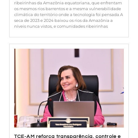
ribeirinhas da Amazônia equatoriana, que enfrentam
os mesmos rios barrentos e a mesma vulnerabilidade
climática do território onde a tecnologia foi pensada A
seca de 2023 e 2024 baixou os rios da Amazônia a
níveis nunca vistos, e comunidades ribeirinhas
TCE-AM reforça transparência, controle e