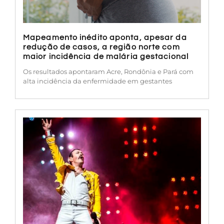
Mapeamento inédito aponta, apesar da
redução de casos, a região norte com
maior incidência de malária gestacional
Os resultados apontaram Acre, Rondônia e Pará com
alta incidência da enfermidade em gestantes