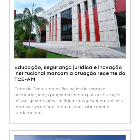
Educação, segurança jurídica e inovação
institucional marcam a atuação recente do
TCE-AM
Corte de Contas intensifica ações de controle
orientador, lança programa inédito para a educação
básica, garante previsibilidade aos gestores públicos e
promove seminário internacional sobre direitos
fundamentais