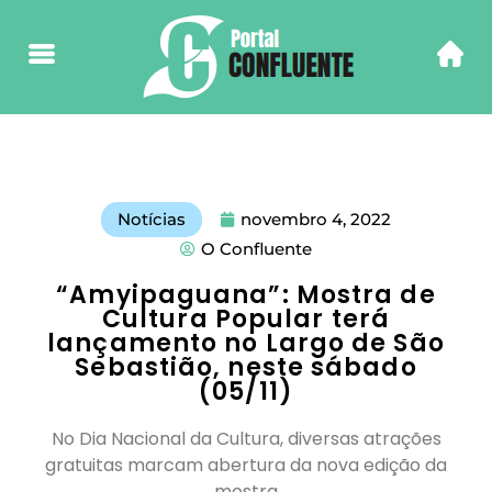
Notícias
novembro 4, 2022
O Confluente
“Amyipaguana”: Mostra de
Cultura Popular terá
lançamento no Largo de São
Sebastião, neste sábado
(05/11)
No Dia Nacional da Cultura, diversas atrações
gratuitas marcam abertura da nova edição da
mostra