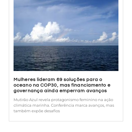
Mulheres lideram 69 soluções para o
oceano na COP30, mas financiamento e
governança ainda emperram avanços
Mutirão Azul revela protagonismo feminino na ação
climática marinha. Conferência marca avanços, mas
também expõe desafios