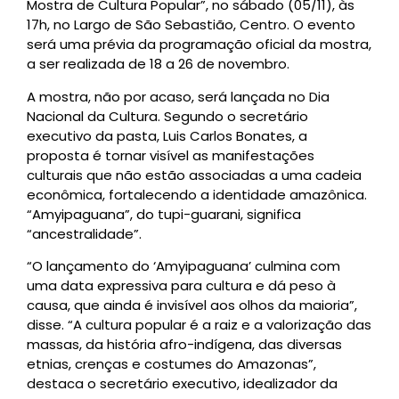
Mostra de Cultura Popular”, no sábado (05/11), às
17h, no Largo de São Sebastião, Centro. O evento
será uma prévia da programação oficial da mostra,
a ser realizada de 18 a 26 de novembro.
A mostra, não por acaso, será lançada no Dia
Nacional da Cultura. Segundo o secretário
executivo da pasta, Luis Carlos Bonates, a
proposta é tornar visível as manifestações
culturais que não estão associadas a uma cadeia
econômica, fortalecendo a identidade amazônica.
“Amyipaguana”, do tupi-guarani, significa
“ancestralidade”.
“O lançamento do ‘Amyipaguana’ culmina com
uma data expressiva para cultura e dá peso à
causa, que ainda é invisível aos olhos da maioria”,
disse. “A cultura popular é a raiz e a valorização das
massas, da história afro-indígena, das diversas
etnias, crenças e costumes do Amazonas”,
destaca o secretário executivo, idealizador da