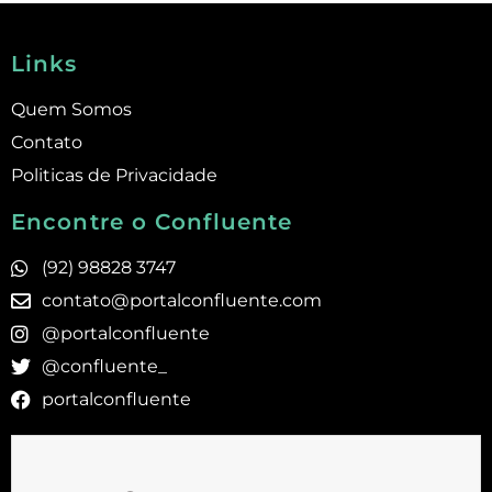
Links
Quem Somos
Contato
Politicas de Privacidade
Encontre o Confluente
(92) 98828 3747
contato@portalconfluente.com
@portalconfluente
@confluente_
portalconfluente