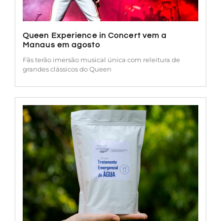
Queen Experience in Concert vem a
Manaus em agosto
Fãs terão imersão musical única com releitura de
grandes clássicos do Queen