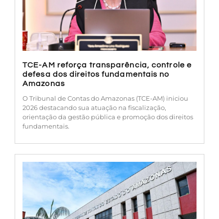
TCE-AM reforça transparência, controle e
defesa dos direitos fundamentais no
Amazonas
O Tribunal de Contas do Amazonas (TCE-AM) iniciou
2026 destacando sua atuação na fiscalização,
orientação da gestão pública e promoção dos direitos
fundamentais.