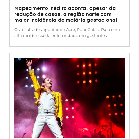
Mapeamento inédito aponta, apesar da
redução de casos, a região norte com
maior incidência de malária gestacional
Os resultados apontaram Acre, Rondônia e Pará com
alta incidência da enfermidade em gestantes