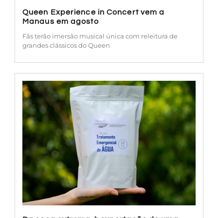
Queen Experience in Concert vem a
Manaus em agosto
Fãs terão imersão musical única com releitura de
grandes clássicos do Queen