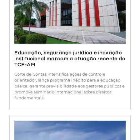
Educação, segurança jurídica e inovação
institucional marcam a atuação recente do
TCE-AM
Corte de Contas intensifica ações de controle
orientador, lança programa inédito para a educação
básica, garante previsibilidade aos gestores públicos e
promove seminário internacional sobre direitos
fundamentais