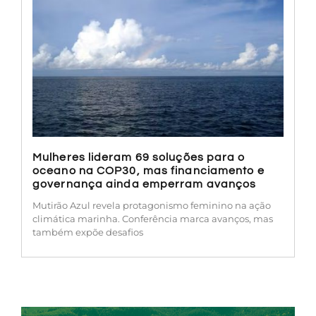
Mulheres lideram 69 soluções para o
oceano na COP30, mas financiamento e
governança ainda emperram avanços
Mutirão Azul revela protagonismo feminino na ação
climática marinha. Conferência marca avanços, mas
também expõe desafios