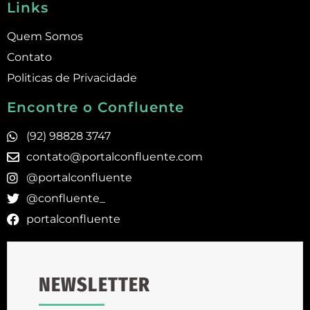
Links
Quem Somos
Contato
Politicas de Privacidade
Encontre o Confluente
(92) 98828 3747
contato@portalconfluente.com
@portalconfluente
@confluente_
portalconfluente
NEWSLETTER