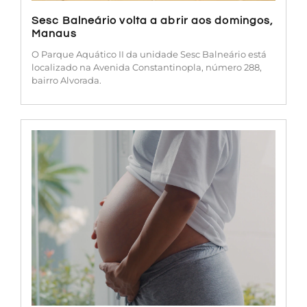
Sesc Balneário volta a abrir aos domingos,
Manaus
O Parque Aquático II da unidade Sesc Balneário está
localizado na Avenida Constantinopla, número 288,
bairro Alvorada.