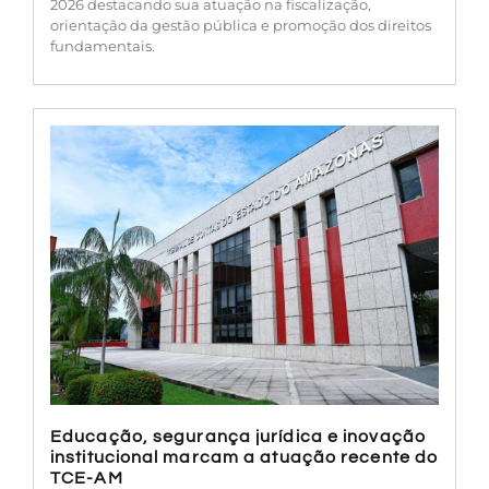
2026 destacando sua atuação na fiscalização,
orientação da gestão pública e promoção dos direitos
fundamentais.
Educação, segurança jurídica e inovação
institucional marcam a atuação recente do
TCE-AM