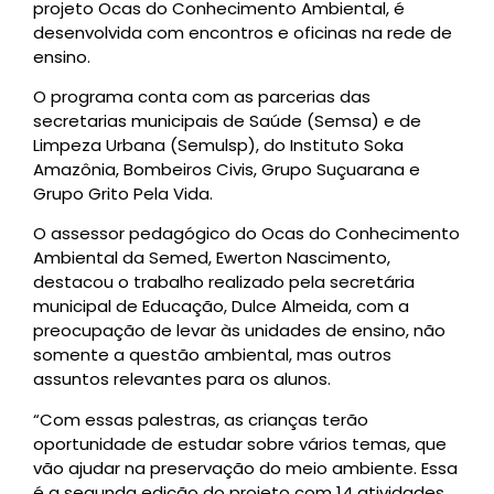
projeto Ocas do Conhecimento Ambiental, é
desenvolvida com encontros e oficinas na rede de
ensino.
O programa conta com as parcerias das
secretarias municipais de Saúde (Semsa) e de
Limpeza Urbana (Semulsp), do Instituto Soka
Amazônia, Bombeiros Civis, Grupo Suçuarana e
Grupo Grito Pela Vida.
O assessor pedagógico do Ocas do Conhecimento
Ambiental da Semed, Ewerton Nascimento,
destacou o trabalho realizado pela secretária
municipal de Educação, Dulce Almeida, com a
preocupação de levar às unidades de ensino, não
somente a questão ambiental, mas outros
assuntos relevantes para os alunos.
“Com essas palestras, as crianças terão
oportunidade de estudar sobre vários temas, que
vão ajudar na preservação do meio ambiente. Essa
é a segunda edição do projeto com 14 atividades