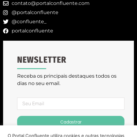
contato@portalconfluente.com
@portalconfluente
@confluente_
portalconfluente
NEWSLETTER
Receba os principais destaques todos os
dias no seu email.
Cadastrar
O Portal Confluente utiliza cookies e outras tecnologias