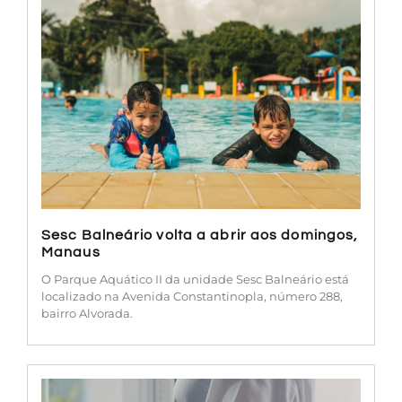
Sesc Balneário volta a abrir aos domingos,
Manaus
O Parque Aquático II da unidade Sesc Balneário está
localizado na Avenida Constantinopla, número 288,
bairro Alvorada.