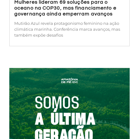
Mulheres lideram 69 soluções para o
oceano na COP30, mas financiamento e
governança ainda emperram avanços
Mutirão Azul revela protagonismo feminino na ação
climática marinha. Conferência marca avanços, mas
também expõe desafios