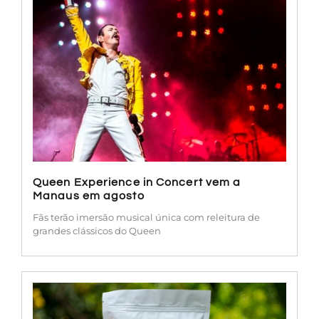
Queen Experience in Concert vem a
Manaus em agosto
Fãs terão imersão musical única com releitura de
grandes clássicos do Queen