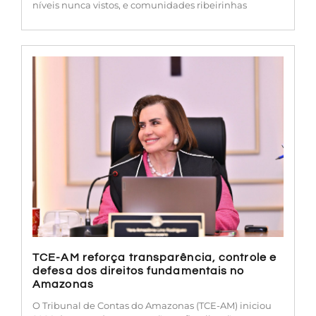
níveis nunca vistos, e comunidades ribeirinhas
TCE-AM reforça transparência, controle e
defesa dos direitos fundamentais no
Amazonas
O Tribunal de Contas do Amazonas (TCE-AM) iniciou