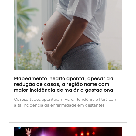
Mapeamento inédito aponta, apesar da
redução de casos, a região norte com
maior incidência de malária gestacional
Os resultados apontaram Acre, Rondônia e Pará com
alta incidência da enfermidade em gestantes