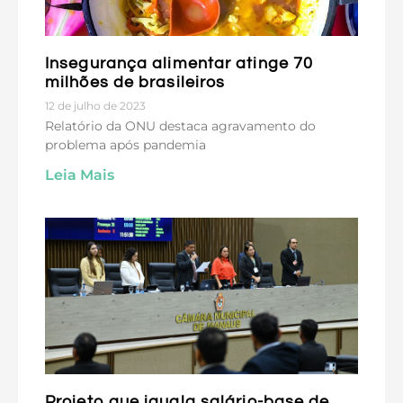
Insegurança alimentar atinge 70
milhões de brasileiros
12 de julho de 2023
Relatório da ONU destaca agravamento do
problema após pandemia
Leia Mais
Projeto que iguala salário-base de