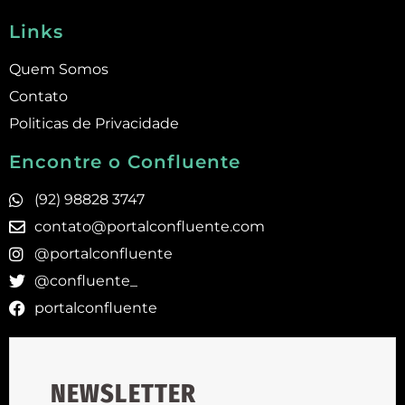
Links
Quem Somos
Contato
Politicas de Privacidade
Encontre o Confluente
(92) 98828 3747
contato@portalconfluente.com
@portalconfluente
@confluente_
portalconfluente
NEWSLETTER