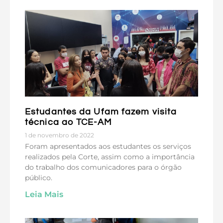
Estudantes da Ufam fazem visita
técnica ao TCE-AM
1 de novembro de 2022
Foram apresentados aos estudantes os serviços
realizados pela Corte, assim como a importância
do trabalho dos comunicadores para o órgão
público.
Leia Mais