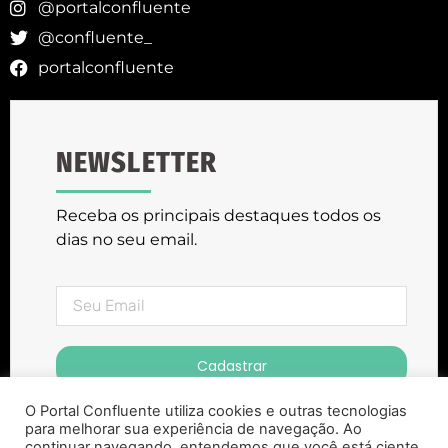
@portalconfluente
@confluente_
portalconfluente
NEWSLETTER
Receba os principais destaques todos os
dias no seu email.
Cadastrar
O Portal Confluente utiliza cookies e outras tecnologias
para melhorar sua experiência de navegação. Ao
continuar navegando, entendemos que você está ciente