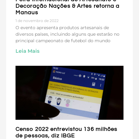
Decoração Nações & Artes retorna a
Manaus
1 de novembro de 2022
O evento apresenta produtos artesanais de
diversos países, incluindo alguns que estarão no
principal campeonato de futebol do mundo
Leia Mais
Censo 2022 entrevistou 136 milhões
de pessoas, diz IBGE