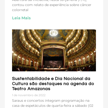
contou com relato de experiência sobre câncer
colorretal
Leia Mais
Sustentabilidade e Dia Nacional da
Cultura são destaques na agenda do
Teatro Amazonas
1 de novembro de 2022
Saraus e concertos integram programação na
casa de espetáculos de quarta-feira a sábado (02