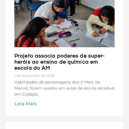
Projeto associa poderes de super-
heróis ao ensino de química em
escola do AM
1 de novembro de 2022
Habilidades de personagens dos X-Men, da
Marvel, foram usados em aulas de escola estadual
em Codajás
Leia Mais