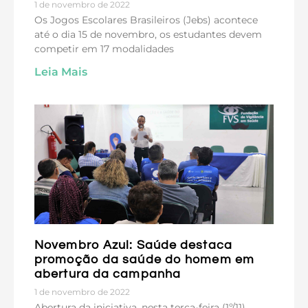
1 de novembro de 2022
Os Jogos Escolares Brasileiros (Jebs) acontece
até o dia 15 de novembro, os estudantes devem
competir em 17 modalidades
Leia Mais
Novembro Azul: Saúde destaca
promoção da saúde do homem em
abertura da campanha
1 de novembro de 2022
Abertura da iniciativa, nesta terça-feira (1º/11),