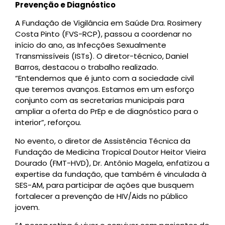
Prevenção e Diagnóstico
A Fundação de Vigilância em Saúde Dra. Rosimery
Costa Pinto (FVS-RCP), passou a coordenar no
início do ano, as Infecções Sexualmente
Transmissíveis (ISTs). O diretor-técnico, Daniel
Barros, destacou o trabalho realizado.
“Entendemos que é junto com a sociedade civil
que teremos avanços. Estamos em um esforço
conjunto com as secretarias municipais para
ampliar a oferta do PrEp e de diagnóstico para o
interior”, reforçou.
No evento, o diretor de Assistência Técnica da
Fundação de Medicina Tropical Doutor Heitor Vieira
Dourado (FMT-HVD), Dr. Antônio Magela, enfatizou a
expertise da fundação, que também é vinculada à
SES-AM, para participar de ações que busquem
fortalecer a prevenção de HIV/Aids no público
jovem.