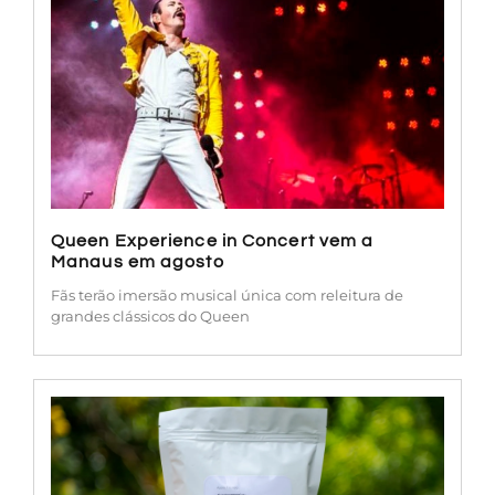
Queen Experience in Concert vem a
Manaus em agosto
Fãs terão imersão musical única com releitura de
grandes clássicos do Queen