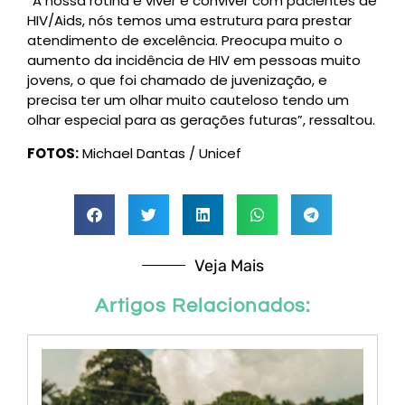
“A nossa rotina é viver e conviver com pacientes de
HIV/Aids, nós temos uma estrutura para prestar
atendimento de excelência. Preocupa muito o
aumento da incidência de HIV em pessoas muito
jovens, o que foi chamado de juvenização, e
precisa ter um olhar muito cauteloso tendo um
olhar especial para as gerações futuras”, ressaltou.
FOTOS:
Michael Dantas / Unicef
Veja Mais
Artigos Relacionados: