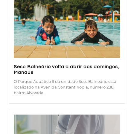
Sesc Balneário volta a abrir aos domingos,
Manaus
O Parque Aquático II da unidade Sesc Balneário está
localizado na Avenida Constantinopla, número 288,
bairro Alvorada.