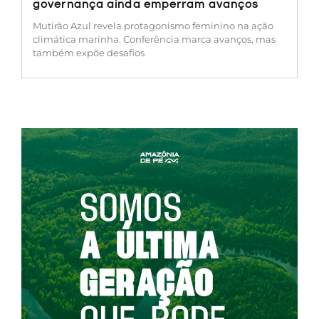
governança ainda emperram avanços
Mutirão Azul revela protagonismo feminino na ação
climática marinha. Conferência marca avanços, mas
também expõe desafios