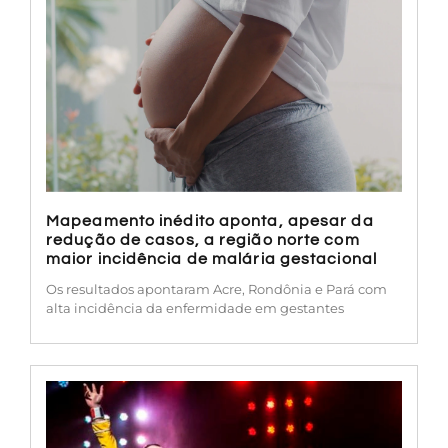
Mapeamento inédito aponta, apesar da
redução de casos, a região norte com
maior incidência de malária gestacional
Os resultados apontaram Acre, Rondônia e Pará com
alta incidência da enfermidade em gestantes