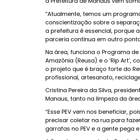
a Prefeitura de Manaus vem somar
“Atualmente, temos um programa
conscientização sobre a separaçã
a prefeitura é essencial, porque
parceria continua em outro ponto
Na área, funciona o Programa de
Amazônia (Reusa) e o ‘Rip Art’, 
o projeto que é braço forte do R
profissional, artesanato, recicla
Cristina Pereira da Silva, preside
Manaus, tanto na limpeza da área
“Esse PEV vem nos beneficiar, po
precisar coletar na rua para faz
garrafas no PEV e a gente pega e