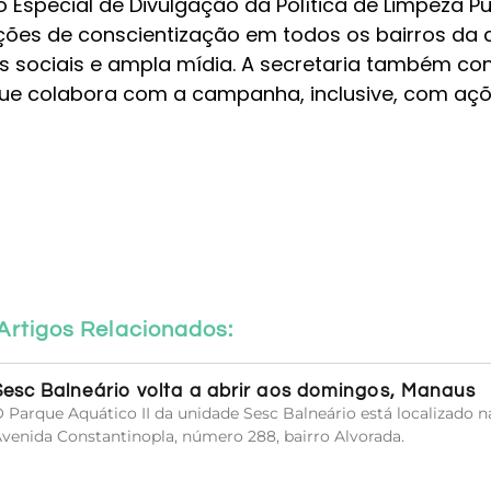
Especial de Divulgação da Política de Limpeza Pú
ções de conscientização em todos os bairros da 
es sociais e ampla mídia. A secretaria também co
 que colabora com a campanha, inclusive, com aç
Artigos Relacionados:
Sesc Balneário volta a abrir aos domingos, Manaus
 Parque Aquático II da unidade Sesc Balneário está localizado n
venida Constantinopla, número 288, bairro Alvorada.