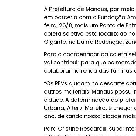
A Prefeitura de Manaus, por meio
em parceria com a Fundação Amaz
feira, 26/8, mais um Ponto de En
coleta seletiva está localizado n
Gigante, no bairro Redenção, zon
Para o coordenador da coleta sel
vai contribuir para que os morad
colaborar na renda das famílias q
“Os PEVs ajudam no descarte corre
outros materiais. Manaus possui
cidade. A determinação do prefei
Urbana, Altervi Moreira, é chegar
ano, deixando nossa cidade mais 
Para Cristine Rescarolli, superin