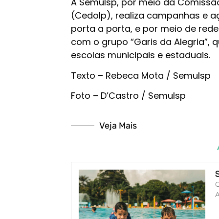
A Semulsp, por meio da Comissão 
(Cedolp), realiza campanhas e a
porta a porta, e por meio de red
com o grupo “Garis da Alegria”,
escolas municipais e estaduais.
Texto – Rebeca Mota / Semulsp
Foto – D’Castro / Semulsp
Veja Mais
O
A