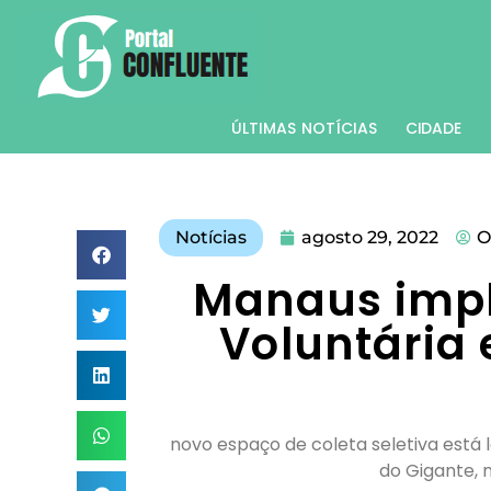
ÚLTIMAS NOTÍCIAS
CIDADE
Notícias
agosto 29, 2022
O
Manaus impl
Voluntária 
novo espaço de coleta seletiva está 
do Gigante, 