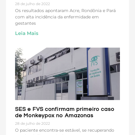
28 de julho de 2022
Os resultados apontaram Acre, Rondônia e Pará
com alta incidência da enfermidade em
gestantes
Leia Mais
SES e FVS confirmam primeiro caso
de Monkeypox no Amazonas
28 de julho de 2022
O paciente encontra-se estável, se recuperando