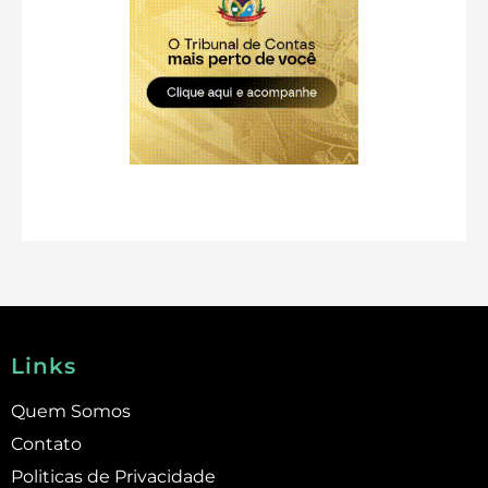
Links
Quem Somos
Contato
Politicas de Privacidade