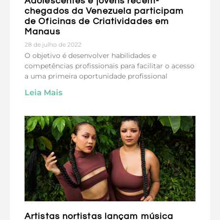
Adolescentes e jovens recém-
chegados da Venezuela participam
de Oficinas de Criatividades em
Manaus
28 de julho de 2022
O objetivo é desenvolver habilidades e
competências profissionais para facilitar o acesso
a uma primeira oportunidade profissional
Leia Mais
Artistas nortistas lançam música