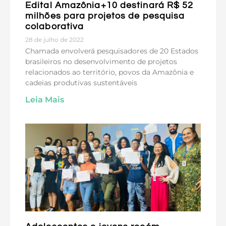
Edital Amazônia+10 destinará R$ 52
milhões para projetos de pesquisa
colaborativa
28 de julho de 2022
Chamada envolverá pesquisadores de 20 Estados
brasileiros no desenvolvimento de projetos
relacionados ao território, povos da Amazônia e
cadeias produtivas sustentáveis
Leia Mais