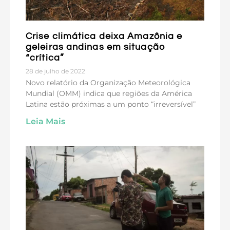
Crise climática deixa Amazônia e
geleiras andinas em situação
“crítica”
28 de julho de 2022
Novo relatório da Organização Meteorológica
Mundial (OMM) indica que regiões da América
Latina estão próximas a um ponto “irreversível”
Leia Mais